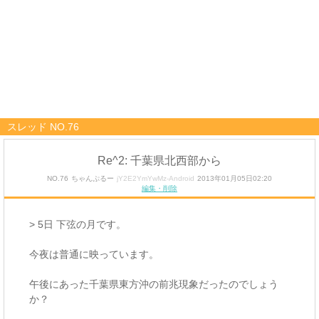
スレッド NO.76
Re^2: 千葉県北西部から
NO.76
ちゃんぷるー
jY2E2YmYwMz-Android
2013年01月05日02:20
編集・削除
> 5日 下弦の月です。
今夜は普通に映っています。
午後にあった千葉県東方沖の前兆現象だったのでしょう
か？