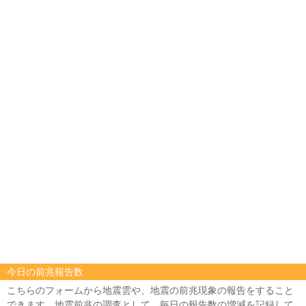
今日の前兆報告数
こちらのフォームから地震雲や、地震の前兆現象の報告をすること
できます。地震前兆の調査として、毎日の報告数の増減を記録して