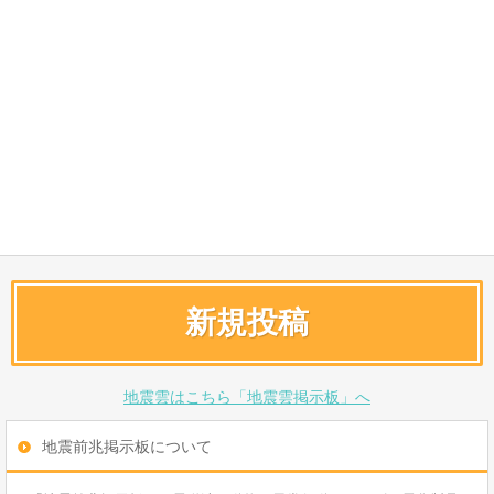
新規投稿
地震雲はこちら「地震雲掲示板」へ
地震前兆掲示板について