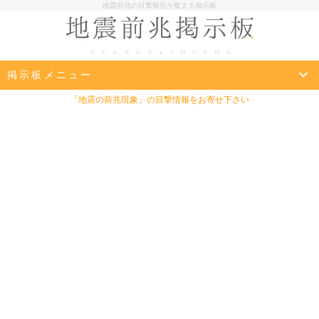
地震前兆の目撃報告が集まる掲示板
掲示板メニュー
「地震の前兆現象」の目撃情報をお寄せ下さい