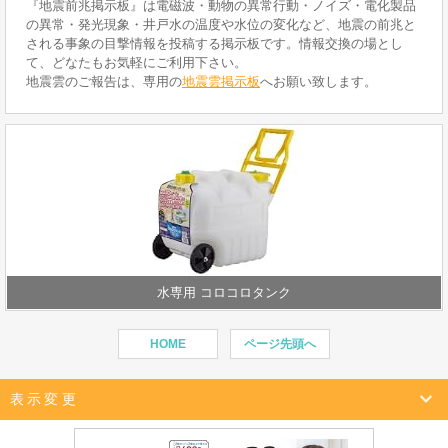
『地震前兆掲示板』は電磁波・動物の異常行動・ノイズ・電化製品
の異常・発光現象・井戸水の温度や水位の変化など、地震の前兆と
される事象の目撃情報を投稿する掲示板です。情報交換の場とし
て、どなたもお気軽にご利用下さい。
地震雲のご報告は、専用の
地震雲掲示板
へお願い致します。
水専用 コロコロタンク
HOME
ページ先頭へ
表示変更