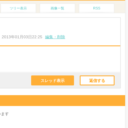
ツリー表示
画像一覧
RSS
2013年01月03日22:25
編集・削除
スレッド表示
返信する
います