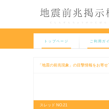
トップページ
ご利用ガ
「地震の前兆現象」の目撃情報をお寄せ
スレッド NO.21