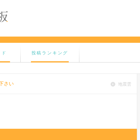
イド
投稿ランキング
下さい
地震雲