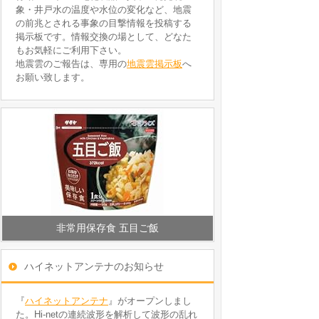
象・井戸水の温度や水位の変化など、地震
の前兆とされる事象の目撃情報を投稿する
掲示板です。情報交換の場として、どなた
もお気軽にご利用下さい。
地震雲のご報告は、専用の
地震雲掲示板
へ
お願い致します。
非常用保存食 五目ご飯
ハイネットアンテナのお知らせ
『
ハイネットアンテナ
』がオープンしまし
た。Hi-netの連続波形を解析して波形の乱れ