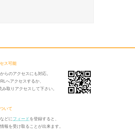
セス可能
からのアクセスにも対応。
URLへアクセスするか、
読み取りアクセスして下さい。
について
ーなどに
フィード
を登録すると、
情報を受け取ることが出来ます。