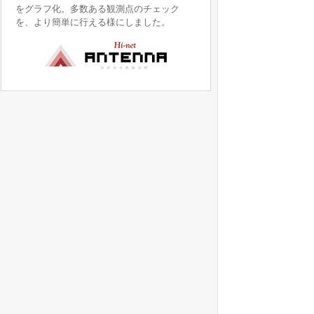
をグラフ化。多数ある観測点のチェック
を、より簡単に行える様にしました。