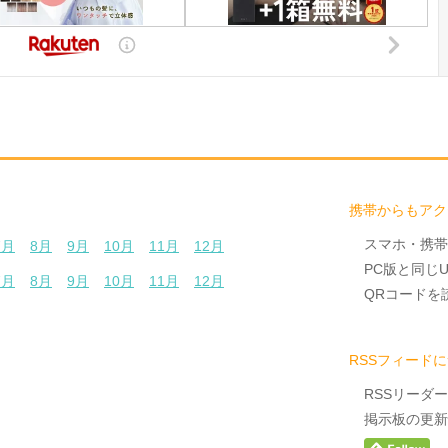
携帯からもアク
スマホ・携帯
7月
8月
9月
10月
11月
12月
PC版と同じ
7月
8月
9月
10月
11月
12月
QRコードを
RSSフィード
RSSリーダ
掲示板の更新