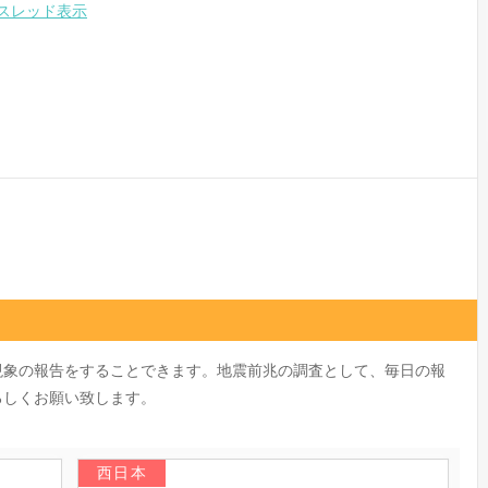
スレッド表示
現象の報告をすることできます。地震前兆の調査として、毎日の報
ろしくお願い致します。
西日本