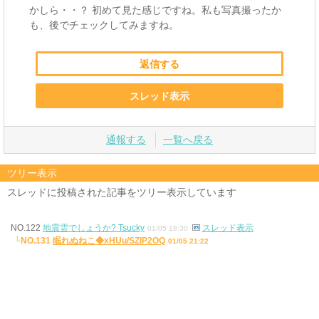
かしら・・？ 初めて見た感じですね。私も写真撮ったか
も、後でチェックしてみますね。
返信する
スレッド表示
通報する
一覧へ戻る
ツリー表示
スレッドに投稿された記事をツリー表示しています
NO.122
地震雲でしょうか? Tsucky
スレッド表示
01/05 18:30
└NO.131
眠れぬねこ◆xHUu/SZIP2OQ
01/05 21:22