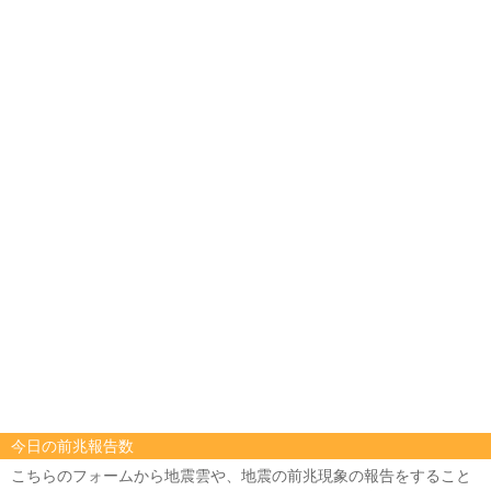
今日の前兆報告数
こちらのフォームから地震雲や、地震の前兆現象の報告をすること