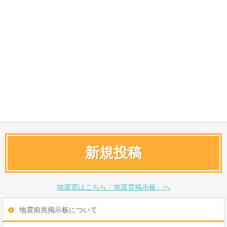
新規投稿
地震雲はこちら「地震雲掲示板」へ
地震前兆掲示板について