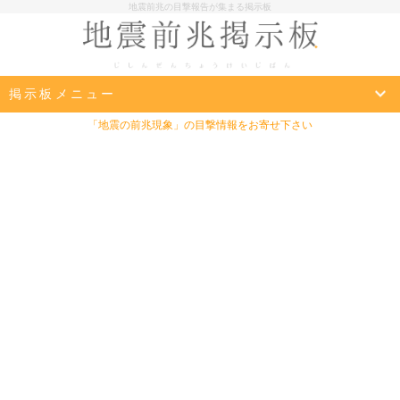
地震前兆の目撃報告が集まる掲示板
掲示板メニュー
「地震の前兆現象」の目撃情報をお寄せ下さい