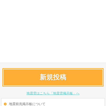
新規投稿
地震雲はこちら「地震雲掲示板」へ
地震前兆掲示板について