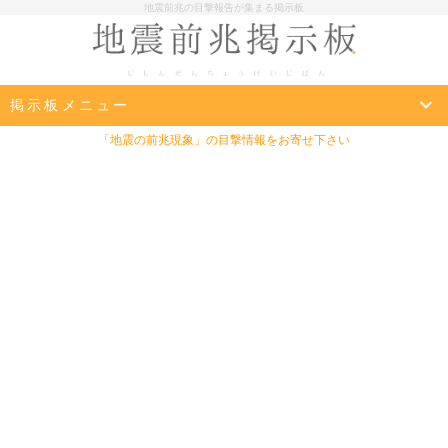
地震前兆の目撃報告が集まる掲示板
掲示板メニュー
「地震の前兆現象」の目撃情報をお寄せ下さい