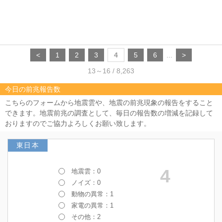
<
1
2
3
4
5
6
...
>
13～16 / 8,263
今日の前兆報告数
こちらのフォームから地震雲や、地震の前兆現象の報告をすること
できます。地震前兆の調査として、毎日の報告数の増減を記録して
おりますのでご協力よろしくお願い致します。
東日本