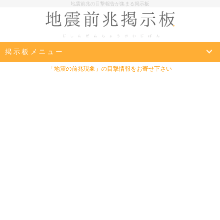
地震前兆の目撃報告が集まる掲示板
掲示板メニュー
「地震の前兆現象」の目撃情報をお寄せ下さい