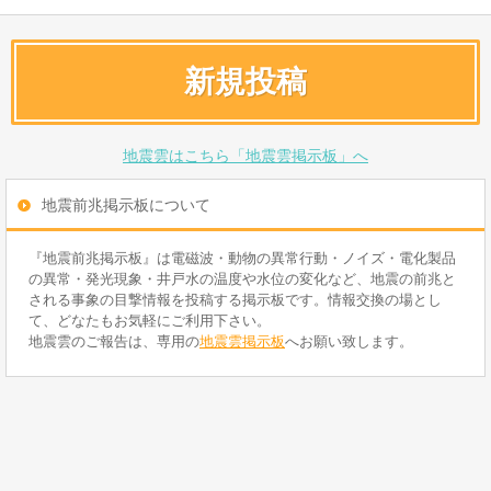
新規投稿
地震雲はこちら「地震雲掲示板」へ
地震前兆掲示板について
『地震前兆掲示板』は電磁波・動物の異常行動・ノイズ・電化製品
の異常・発光現象・井戸水の温度や水位の変化など、地震の前兆と
される事象の目撃情報を投稿する掲示板です。情報交換の場とし
て、どなたもお気軽にご利用下さい。
地震雲のご報告は、専用の
地震雲掲示板
へお願い致します。