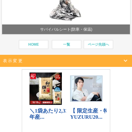
サバイバルシート(防寒・保温)
HOME
一覧
ページ先頭へ
表示変更