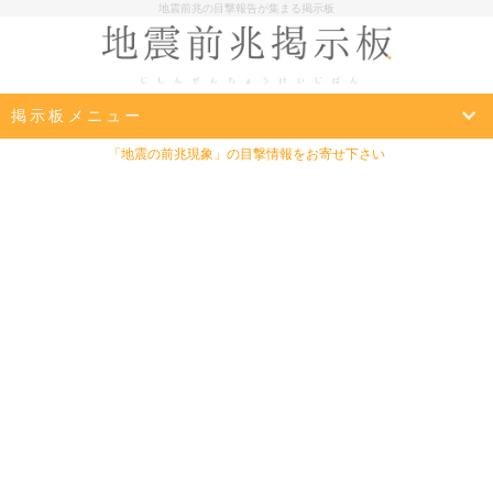
地震前兆の目撃報告が集まる掲示板
掲示板メニュー
「地震の前兆現象」の目撃情報をお寄せ下さい