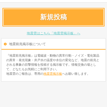
新規投稿
地震雲はこちら「地震雲掲示板」へ
地震前兆掲示板について
『地震前兆掲示板』は電磁波・動物の異常行動・ノイズ・電化製品
の異常・発光現象・井戸水の温度や水位の変化など、地震の前兆と
される事象の目撃情報を投稿する掲示板です。情報交換の場とし
て、どなたもお気軽にご利用下さい。
地震雲のご報告は、専用の
地震雲掲示板
へお願い致します。