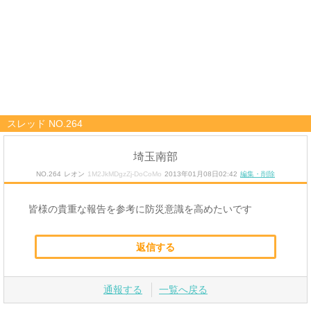
スレッド NO.264
埼玉南部
NO.264
レオン
1M2JkMDgzZj-DoCoMo
2013年01月08日02:42
編集・削除
皆様の貴重な報告を参考に防災意識を高めたいです
返信する
通報する
一覧へ戻る