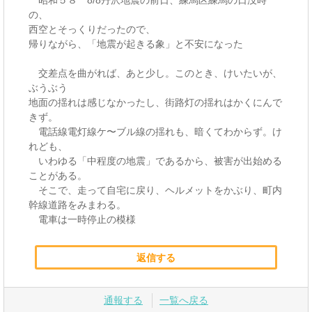
の、
西空とそっくりだったので、
帰りながら、「地震が起きる象」と不安になった
交差点を曲がれば、あと少し。このとき、けいたいが、
ぶうぶう
地面の揺れは感じなかったし、街路灯の揺れはかくにんで
きず。
電話線電灯線ケ〜ブル線の揺れも、暗くてわからず。け
れども、
いわゆる「中程度の地震」であるから、被害が出始める
ことがある。
そこで、走って自宅に戻り、ヘルメットをかぶり、町内
幹線道路をみまわる。
電車は一時停止の模様
返信する
通報する
一覧へ戻る