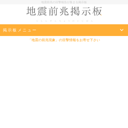
地震前兆の目撃報告が集まる掲示板
掲示板メニュー
「地震の前兆現象」の目撃情報をお寄せ下さい