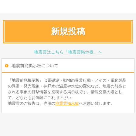
新規投稿
地震雲はこちら「地震雲掲示板」へ
地震前兆掲示板について
『地震前兆掲示板』は電磁波・動物の異常行動・ノイズ・電化製品
の異常・発光現象・井戸水の温度や水位の変化など、地震の前兆と
される事象の目撃情報を投稿する掲示板です。情報交換の場とし
て、どなたもお気軽にご利用下さい。
地震雲のご報告は、専用の
地震雲掲示板
へお願い致します。